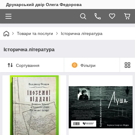
Друкарський двір Олега Федорова
Товари та послуги
Історична література
Історична література
Сортування
0
Фільтри