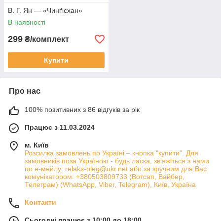
В. Г. Ян — «Чинґісхан»
В наявності
299
₴/комплект
Купити
Про нас
100% позитивних з 86 відгуків за рік
Працює з 11.03.2024
м. Київ
Розсилка замовлень по Україні – кнопка "купити". Для
замовників поза Україною - будь ласка, зв'яжіться з нами
по е-мейлу: relaks-oleg@ukr.net або за зручним для Вас
комунікатором: +380503809733 (Вотсап, Вайбер,
Телеграм) (WhatsApp, Viber, Telegram), Київ, Україна
Контакти
Сьогодні працює з 10:00 до 18:00