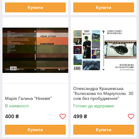
Купити
Купити
Олександра Крашевська
"Колискова по Маріуполю. 30
Марія Галина "Ніневія"
снів без пробудження"
В наявності
Готово до відправки
400
499
₴
₴
Купити
Купити