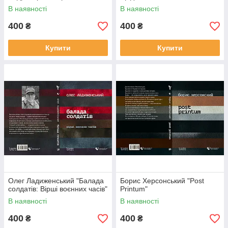
В наявності
В наявності
400
400
₴
₴
Купити
Купити
Олег Ладиженський "Балада
Борис Херсонський "Post
солдатів: Вірші воєнних часів"
Printum"
В наявності
В наявності
400
400
₴
₴