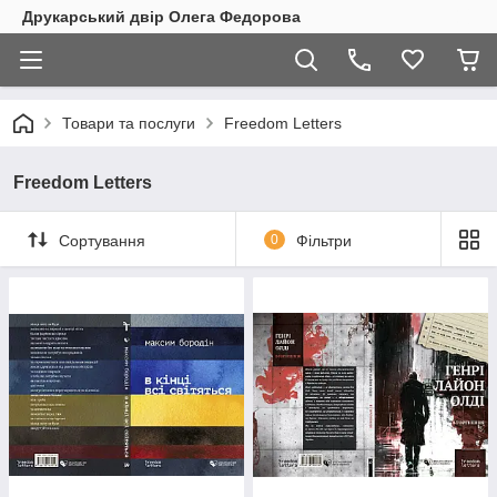
Друкарський двір Олега Федорова
Товари та послуги
Freedom Letters
Freedom Letters
Сортування
0
Фільтри