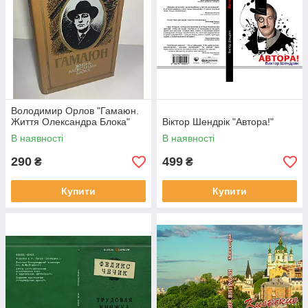
Володимир Орлов "Гамаюн.
Життя Олександра Блока"
Віктор Шендрік "Автора!"
В наявності
В наявності
290
499
₴
₴
Купити
Купити