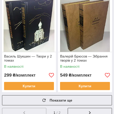
Василь Шукшин — Твори у 2
Валерій Брюсов — Зібрання
томах
творів у 2 томах
В наявності
В наявності
299
549
₴/комплект
₴/комплект
Купити
Купити
Показати ще
1
/ 2