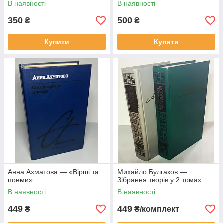
В наявності
В наявності
350
500
₴
₴
Купити
Купити
Анна Ахматова — «Вірші та
Михайло Булгаков —
поеми»
Зібрання творів у 2 томах
В наявності
В наявності
449
449
₴
₴/комплект