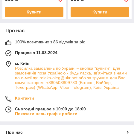
Купити
Купити
Про нас
100% позитивних з 86 відгуків за рік
Працює з 11.03.2024
м. Київ
Розсилка замовлень по Україні – кнопка "купити". Для
замовників поза Україною - будь ласка, зв'яжіться з нами
по е-мейлу: relaks-oleg@ukr.net або за зручним для Вас
комунікатором: +380503809733 (Вотсап, Вайбер,
Телеграм) (WhatsApp, Viber, Telegram), Київ, Україна
Контакти
Сьогодні працює з 10:00 до 18:00
Показати весь графік роботи
Про нас