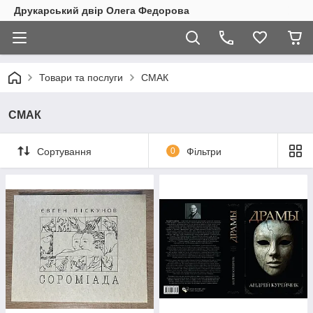
Друкарський двір Олега Федорова
Товари та послуги
СМАК
СМАК
Сортування
0
Фільтри