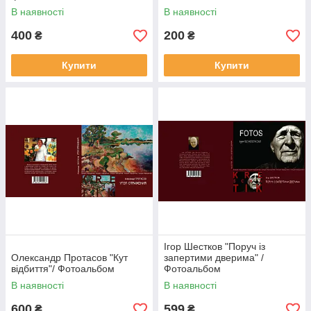
В наявності
В наявності
400
200
₴
₴
Купити
Купити
Ігор Шестков "Поруч із
Олександр Протасов "Кут
запертими дверима" /
відбиття"/ Фотоальбом
Фотоальбом
В наявності
В наявності
600
599
₴
₴