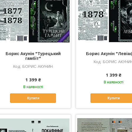
Борис Акунін "Турецький
Борис Акунін "Левіа
гамбіт"
БОРИС АКУНИ
БОРИС АКУНИН
1 399 ₴
1 399 ₴
В наявності
В наявності
Купити
Купити