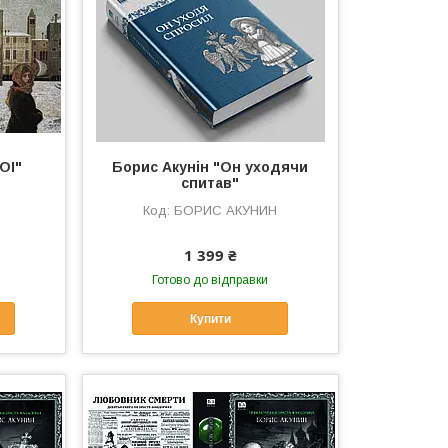
ОІ"
Борис Акунін "Он уходячи
спитав"
БОРИС АКУНИН
1 399 ₴
Готово до відправки
Купити