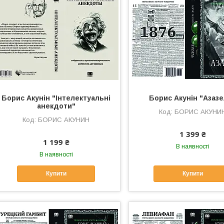
Борис Акунін "Інтелектуальні
Борис Акунін "Азаз
анекдоти"
БОРИС АКУНИ
БОРИС АКУНИН
1 399 ₴
1 199 ₴
В наявності
В наявності
Купити
Купити