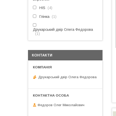
HIS
4
Глінка
1
Друкарський двір Олега Федорова
1
КОНТАКТИ
Друкарський двір Олега Федорова
Федоров Олег Миколайович