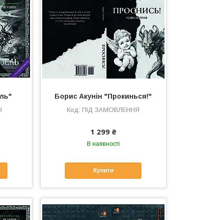
ель"
Борис Акунін "Прокинься!"
Н
ПІД ЗАМОВЛЕННЯ
1 299 ₴
В наявності
Купити