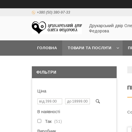
+380 (50) 380-97-33
Друкарський двір Оле
Федорова
ГОЛОВНА
ТОВАРИ ТА ПОСЛУГИ
П
ФІЛЬТРИ
П
Ціна
В наявності
Так
51
Виробник