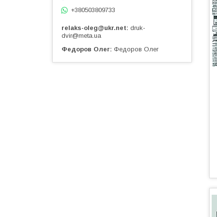
+380503809733
relaks-oleg@ukr.net
druk-
dvir@meta.ua
Федоров Олег
Федоров Олег