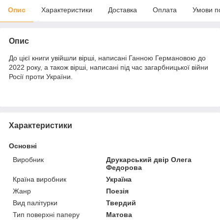
Опис
Характеристики
Доставка
Оплата
Умови п
Опис
До цієї книги увійшли вірші, написані Ганною Германовою до
2022 року, а також вірші, написані під час загарбницької війни
Росії проти України.
Характеристики
Основні
Виробник
Друкарський двір Олега
Федорова
Країна виробник
Україна
Жанр
Поезія
Вид палітурки
Твердий
Тип поверхні паперу
Матова