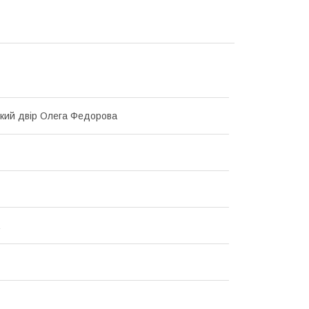
кий двір Олега Федорова