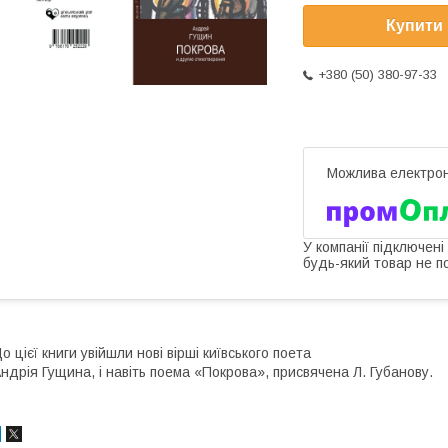
Купити
+380 (50) 380-97-33
У компанії підключені
будь-який товар не п
о цієї книги увійшли нові вірші київського поета
ндрія Гущина, і навіть поема «Покрова», присвячена Л. Губанову.