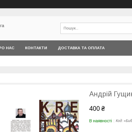
га
РО НАС
КОНТАКТИ
ДОСТАВКА ТА ОПЛАТА
Андрій Гущин
400 ₴
В наявності
Код:
«Би