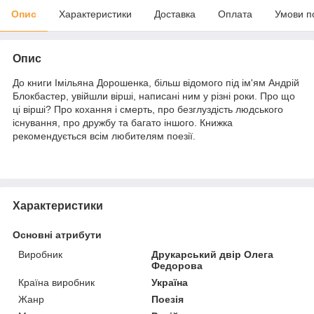
Опис
Характеристики
Доставка
Оплата
Умови п
Опис
До книги Імільяна Дорошенка, більш відомого під ім'ям Андрій
Блокбастер, увійшли вірші, написані ним у різні роки. Про що
ці вірші? Про кохання і смерть, про безглуздість людського
існування, про дружбу та багато іншого. Книжка
рекомендується всім любителям поезії.
Характеристики
Основні атрибути
Виробник
Друкарський двір Олега
Федорова
Країна виробник
Україна
Жанр
Поезія