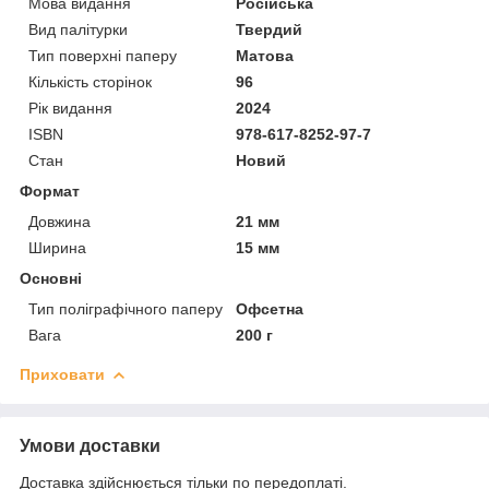
Мова видання
Російська
Вид палітурки
Твердий
Тип поверхні паперу
Матова
Кількість сторінок
96
Рік видання
2024
ISBN
978-617-8252-97-7
Стан
Новий
Формат
Довжина
21 мм
Ширина
15 мм
Основні
Тип поліграфічного паперу
Офсетна
Вага
200 г
Приховати
Умови доставки
Доставка здійснюється тільки по передоплаті.