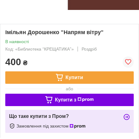
Імільян Дорошенко "Напрям вітру"
В наявності
Код: «Библиотека “КРЕЩАТИКА”»
Роздріб
400
₴
Купити
або
Купити з
Що таке купити з Пром?
Замовлення під захистом