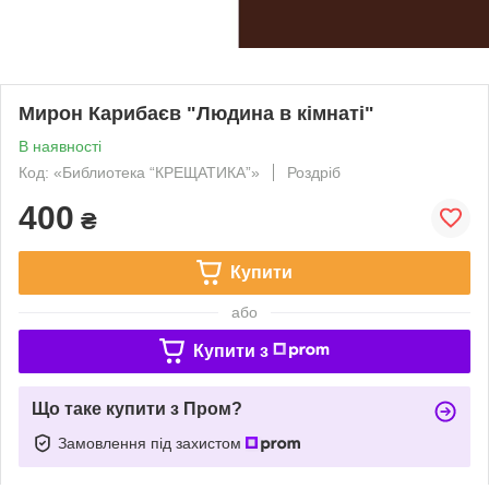
Мирон Карибаєв "Людина в кімнаті"
В наявності
Код: «Библиотека “КРЕЩАТИКА”»
Роздріб
400
₴
Купити
або
Купити з
Що таке купити з Пром?
Замовлення під захистом