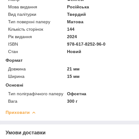
Мова видання
Російська
Вид палітурки
Твердий
Тип поверхні паперу
Матова
Кількість сторінок
144
Рік видання
2024
ISBN
978-617-8252-96-0
Стан
Новий
Формат
Довжина
21 мм
Ширина
15 мм
Основні
Тип поліграфічного паперу
Офсетна
Вага
300 г
Приховати
Умови доставки