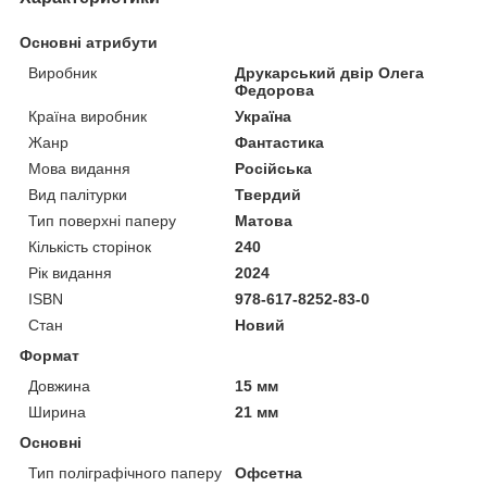
Основні атрибути
Виробник
Друкарський двір Олега
Федорова
Країна виробник
Україна
Жанр
Фантастика
Мова видання
Російська
Вид палітурки
Твердий
Тип поверхні паперу
Матова
Кількість сторінок
240
Рік видання
2024
ISBN
978-617-8252-83-0
Стан
Новий
Формат
Довжина
15 мм
Ширина
21 мм
Основні
Тип поліграфічного паперу
Офсетна