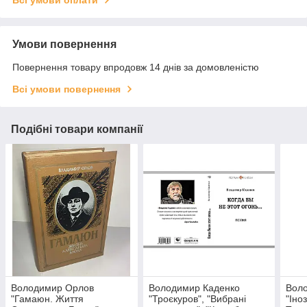
Всі умови оплати
Умови повернення
Повернення товару впродовж 14 днів за домовленістю
Всі умови повернення
Подібні товари компанії
Володимир Орлов
Володимир Каденко
Вол
"Гамаюн. Життя
"Троєкуров", "Вибрані
"Іно