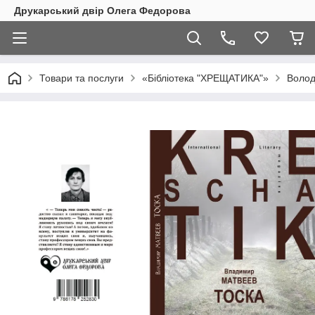
Друкарський двір Олега Федорова
Товари та послуги
«Бібліотека "ХРЕЩАТИКА"»
Волод