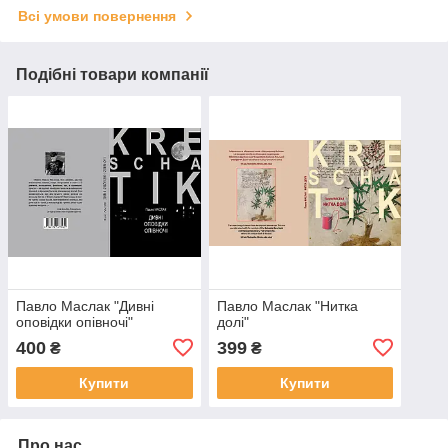
Всі умови повернення
Подібні товари компанії
Павло Маслак "Дивні
Павло Маслак "Нитка
оповідки опівночі"
долі"
400
399
₴
₴
Купити
Купити
Про нас