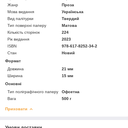
Жанр
Проза
Мова видання
Українська
Вид палітурки
Твердий
Тип поверхні паперу
Матова
Кількість сторінок
224
Рік видання
2023
ISBN
978-617-8252-34-2
Стан
Новий
Формат
Довжина
21 мм
Ширина
15 мм
Основні
Тип поліграфічного паперу
Офсетна
Вага
500 г
Приховати
Умови доставки