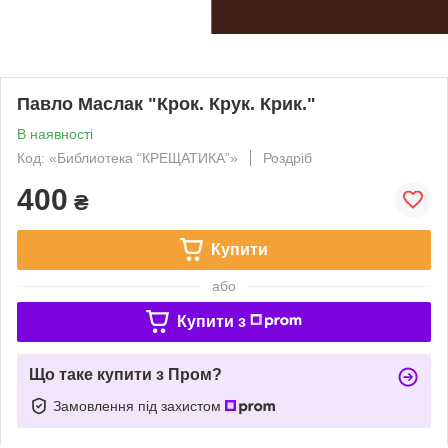
Павло Маслак "Крок. Крук. Крик."
В наявності
Код: «Библиотека “КРЕЩАТИКА”»
Роздріб
400
₴
Купити
або
Купити з
Що таке купити з Пром?
Замовлення під захистом