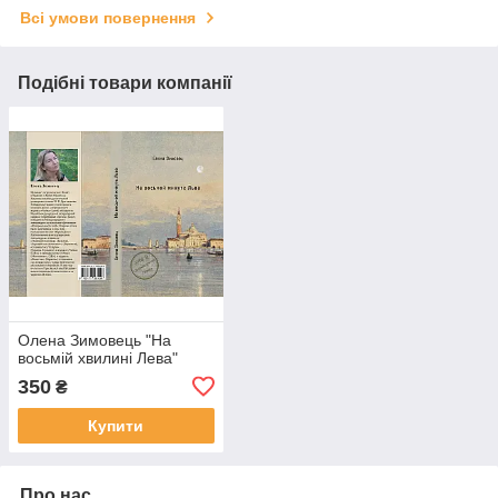
Всі умови повернення
Подібні товари компанії
Олена Зимовець "На
восьмій хвилині Лева"
350
₴
Купити
Про нас