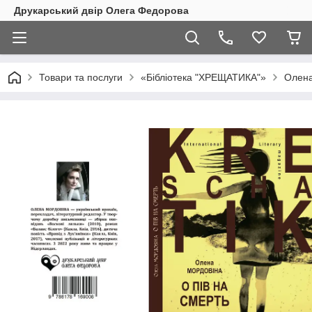
Друкарський двір Олега Федорова
Товари та послуги
«Бібліотека "ХРЕЩАТИКА"»
Олена