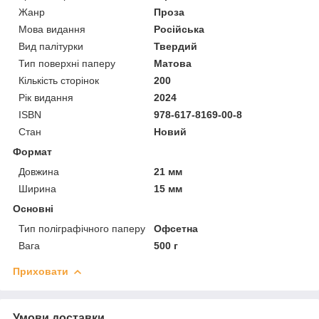
Жанр
Проза
Мова видання
Російська
Вид палітурки
Твердий
Тип поверхні паперу
Матова
Кількість сторінок
200
Рік видання
2024
ISBN
978-617-8169-00-8
Стан
Новий
Формат
Довжина
21 мм
Ширина
15 мм
Основні
Тип поліграфічного паперу
Офсетна
Вага
500 г
Приховати
Умови доставки