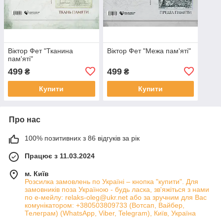
Віктор Фет "Тканина
Віктор Фет "Межа пам'яті"
пам'яті"
499
499
₴
₴
Купити
Купити
Про нас
100% позитивних з 86 відгуків за рік
Працює з 11.03.2024
м. Київ
Розсилка замовлень по Україні – кнопка "купити". Для
замовників поза Україною - будь ласка, зв'яжіться з нами
по е-мейлу: relaks-oleg@ukr.net або за зручним для Вас
комунікатором: +380503809733 (Вотсап, Вайбер,
Телеграм) (WhatsApp, Viber, Telegram), Київ, Україна