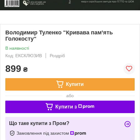
Володимир Туленко "Кривава пам’ять
Голокосту"
В наявності
Код: ЕКСКЛЮЗИВ
Роздріб
899
₴
Купити
або
Купити з
Що таке купити з Пром?
Замовлення під захистом