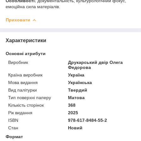
Особливості:
документальність, культурологічний фокус,
емоційна сила матеріалів.
Приховати
Характеристики
Основні атрибути
Виробник
Друкарський двір Олега
Федорова
Країна виробник
Україна
Мова видання
Українська
Вид палітурки
Твердий
Тип поверхні паперу
Матова
Кількість сторінок
368
Рік видання
2025
ISBN
978-617-8484-55-2
Стан
Новий
Формат