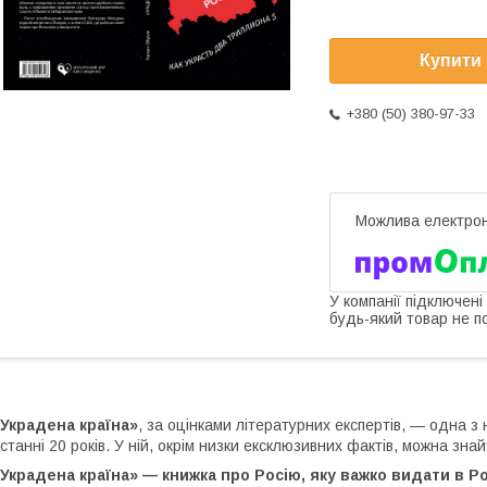
Купити
+380 (50) 380-97-33
У компанії підключені
будь-який товар не п
Украдена країна»
, за оцінками літературних експертів, — одна з
станні 20 років. У ній, окрім низки ексклюзивних фактів, можна знай
Украдена країна» — книжка про Росію, яку важко видати в Ро