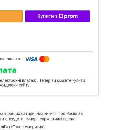
Купити з
 електронні платежі. Тепер ви можете купити
окидаючи сайту.
 найкращих сатиричних книжок про Росію за
ти анекдоти, гумор і саркастичні пасажі.
сії»
(«Голос Америки»).