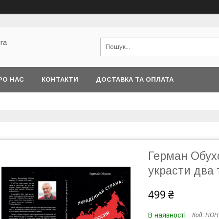
га
РО НАС
КОНТАКТИ
ДОСТАВКА ТА ОПЛАТА
Герман Обухо
украсти два 
499 ₴
В наявності
Код:
НОН