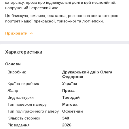
катарсису, проза про індивідуальні долі в цей неспокійний,
напружений і стресовий час.
Ця блискуча, смілива, епатажна, резонансна книга створює
портрет нашої прекрасної, тривожної та люті епохи.
Приховати
Характеристики
Основні
Виробник
Друкарський двір Олега
Федорова
Країна виробник
Україна
Жанр
Проза
Вид палітурки
Твердий
Тип поверхні паперу
Матова
Тип поліграфічного паперу
Офсетний
Кількість сторінок
340
Рік видання
2026