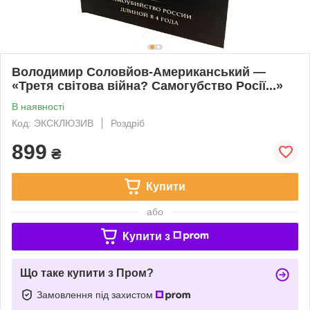
Володимир Соловйов-Американський —
«Третя світова війна? Самогубство Росії...»
В наявності
Код: ЭКСКЛЮЗИВ
Роздріб
899
₴
Купити
або
Купити з
Що таке купити з Пром?
Замовлення під захистом