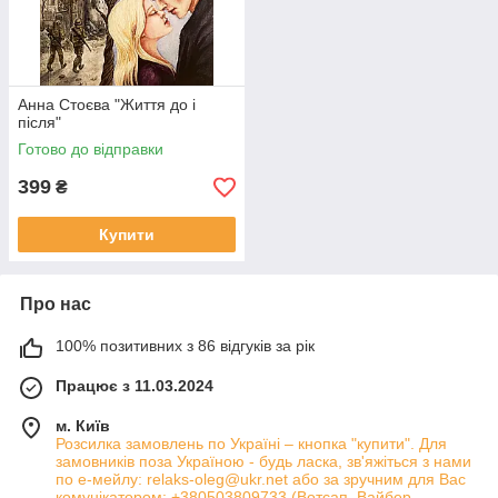
Анна Стоєва "Життя до і
після"
Готово до відправки
399
₴
Купити
Про нас
100% позитивних з 86 відгуків за рік
Працює з 11.03.2024
м. Київ
Розсилка замовлень по Україні – кнопка "купити". Для
замовників поза Україною - будь ласка, зв'яжіться з нами
по е-мейлу: relaks-oleg@ukr.net або за зручним для Вас
комунікатором: +380503809733 (Вотсап, Вайбер,