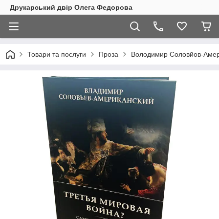
Друкарський двір Олега Федорова
Товари та послуги
Проза
Володимир Соловйов-Америк