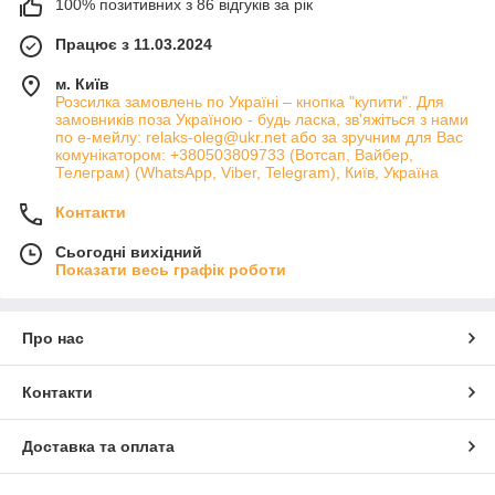
100% позитивних з 86 відгуків за рік
Працює з 11.03.2024
м. Київ
Розсилка замовлень по Україні – кнопка "купити". Для
замовників поза Україною - будь ласка, зв'яжіться з нами
по е-мейлу: relaks-oleg@ukr.net або за зручним для Вас
комунікатором: +380503809733 (Вотсап, Вайбер,
Телеграм) (WhatsApp, Viber, Telegram), Київ, Україна
Контакти
Сьогодні вихідний
Показати весь графік роботи
Про нас
Контакти
Доставка та оплата