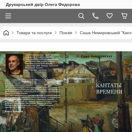
Друкарський двір Олега Федорова
Товари та послуги
Поезія
Саша Немировський "Канта