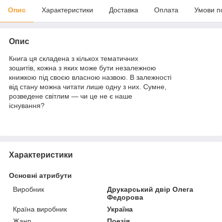
Опис
Характеристики
Доставка
Оплата
Умови п
Опис
Книга ця складена з кількох тематичних
зошитів, кожна з яких може бути незалежною
книжкою під своєю власною назвою. В залежності
від стану можна читати лише одну з них. Сумне,
розведене світлим — чи це не є наше
існування?
Характеристики
Основні атрибути
Виробник
Друкарський двір Олега
Федорова
Країна виробник
Україна
Жанр
Поезія