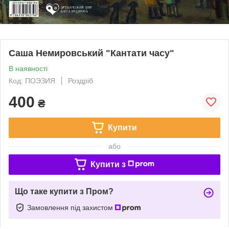
Саша Немировський "Кантати часу"
В наявності
Код: ПОЭЗИЯ
Роздріб
400
₴
Купити
або
Купити з
Що таке купити з Пром?
Замовлення під захистом