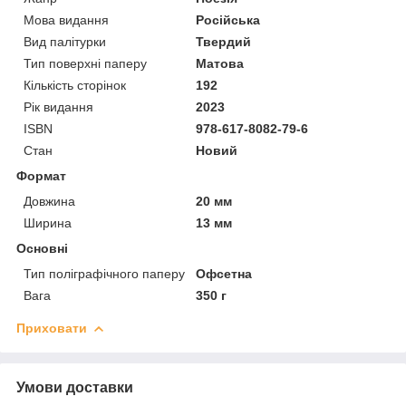
Мова видання
Російська
Вид палітурки
Твердий
Тип поверхні паперу
Матова
Кількість сторінок
192
Рік видання
2023
ISBN
978-617-8082-79-6
Стан
Новий
Формат
Довжина
20 мм
Ширина
13 мм
Основні
Тип поліграфічного паперу
Офсетна
Вага
350 г
Приховати
Умови доставки