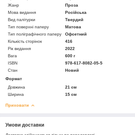
Жанр
Проза
Мова видання
Російська
Вид палітурки
Твердий
Тип поверхні паперу
Матова
Тип поліграфічного паперу
Офсетний
Кількість сторінок
416
Рік видання
2022
Вага
600 г
ISBN
978-617-8082-05-5
Стан
Новий
Формат
Довжина
21 см
Ширина
15 см
Приховати
Умови доставки
Доставка здійснюється тільки по передоплаті.