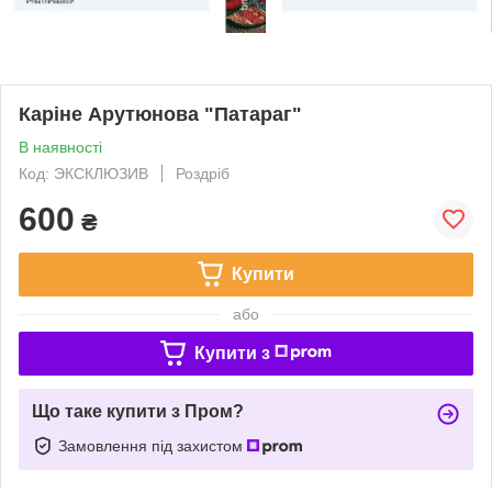
Каріне Арутюнова "Патараг"
В наявності
Код: ЭКСКЛЮЗИВ
Роздріб
600
₴
Купити
або
Купити з
Що таке купити з Пром?
Замовлення під захистом