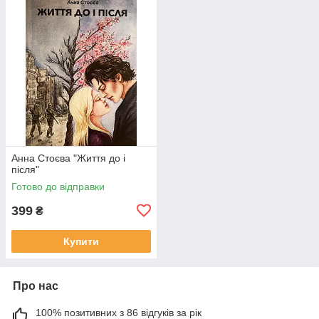
Анна Стоєва "Життя до і
після"
Готово до відправки
399
₴
Купити
Про нас
100% позитивних з 86 відгуків за рік