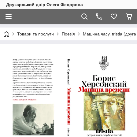
Друкарський двір Олега Федорова
Товари та послуги
Поезія
Машина часу. tristia (друга