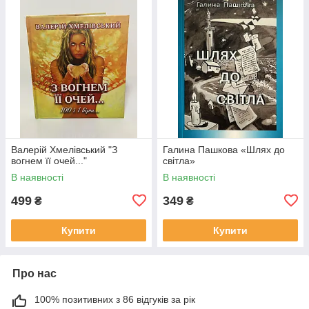
Валерій Хмелівський "З
Галина Пашкова «Шлях до
вогнем її очей..."
світла»
В наявності
В наявності
499
349
₴
₴
Купити
Купити
Про нас
100% позитивних з 86 відгуків за рік