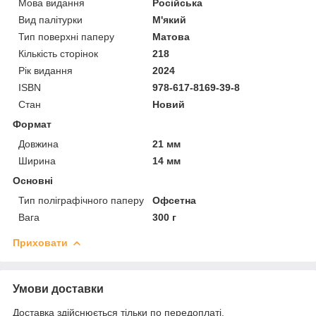
Мова видання
Російська
Вид палітурки
М'який
Тип поверхні паперу
Матова
Кількість сторінок
218
Рік видання
2024
ISBN
978-617-8169-39-8
Стан
Новий
Формат
Довжина
21 мм
Ширина
14 мм
Основні
Тип поліграфічного паперу
Офсетна
Вага
300 г
Приховати
Умови доставки
Доставка здійснюється тільки по передоплаті.