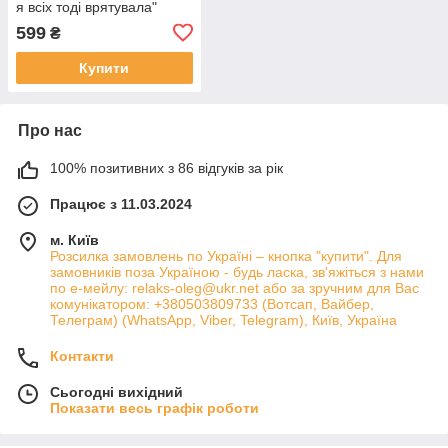
я всіх тоді врятувала"
599
₴
Купити
Про нас
100% позитивних з 86 відгуків за рік
Працює з 11.03.2024
м. Київ
Розсилка замовлень по Україні – кнопка "купити". Для
замовників поза Україною - будь ласка, зв'яжіться з нами
по е-мейлу: relaks-oleg@ukr.net або за зручним для Вас
комунікатором: +380503809733 (Вотсап, Вайбер,
Телеграм) (WhatsApp, Viber, Telegram), Київ, Україна
Контакти
Сьогодні вихідний
Показати весь графік роботи