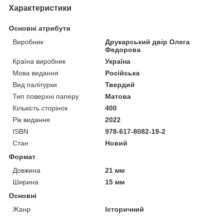
Характеристики
Основні атрибути
Виробник
Друкарський двір Олега
Федорова
Країна виробник
Україна
Мова видання
Російська
Вид палітурки
Твердий
Тип поверхні паперу
Матова
Кількість сторінок
400
Рік видання
2022
ISBN
978-617-8082-19-2
Стан
Новий
Формат
Довжина
21 мм
Ширина
15 мм
Основні
Жанр
Історичний