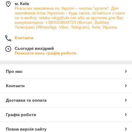
м. Київ
Розсилка замовлень по Україні – кнопка "купити". Для
замовників поза Україною - будь ласка, зв'яжіться з нами
по е-мейлу: relaks-oleg@ukr.net або за зручним для Вас
комунікатором: +380503809733 (Вотсап, Вайбер,
Телеграм) (WhatsApp, Viber, Telegram), Київ, Україна
Контакти
Сьогодні вихідний
Показати весь графік роботи
Про нас
Контакти
Доставка та оплата
Графік роботи
Повна версія сайту