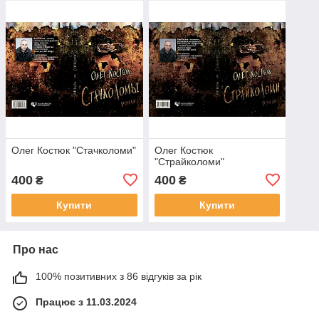
Олег Костюк "Стачколоми"
Олег Костюк
"Страйколоми"
400
400
₴
₴
Купити
Купити
Про нас
100% позитивних з 86 відгуків за рік
Працює з 11.03.2024