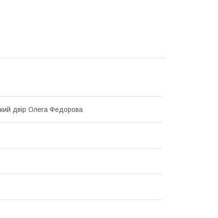
кий двір Олега Федорова