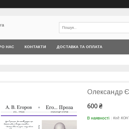
га
РО НАС
КОНТАКТИ
ДОСТАВКА ТА ОПЛАТА
Олександр Єг
600 ₴
В наявності
Код:
КОН