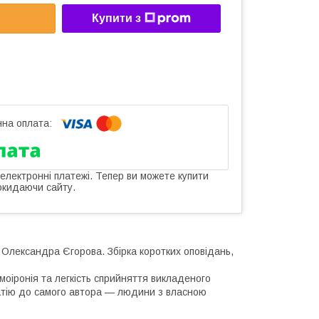
Купити з
 електронні платежі. Тепер ви можете купити
окидаючи сайту.
 Олександра Єгорова. Збірка коротких оповідань,
моіронія та легкість сприйняття викладеного
патію до самого автора — людини з власною