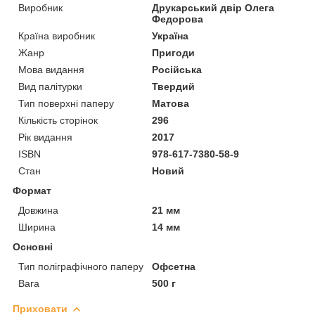
Виробник
Друкарський двір Олега
Федорова
Країна виробник
Україна
Жанр
Пригоди
Мова видання
Російська
Вид палітурки
Твердий
Тип поверхні паперу
Матова
Кількість сторінок
296
Рік видання
2017
ISBN
978-617-7380-58-9
Стан
Новий
Формат
Довжина
21 мм
Ширина
14 мм
Основні
Тип поліграфічного паперу
Офсетна
Вага
500 г
Приховати