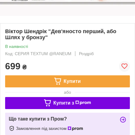
Віктор Шендрік "Дев'яносто перший, або
Шлях у бронзу"
В наявності
Код: СЕРИЯ TEXTUM @RANEUM
Роздріб
699
₴
Купити
або
Купити з
Що таке купити з Пром?
Замовлення під захистом