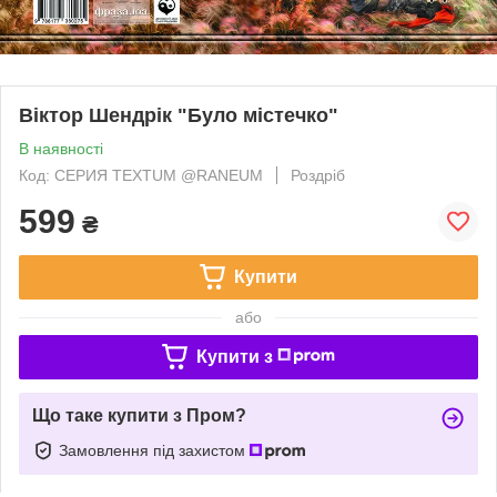
Віктор Шендрік "Було містечко"
В наявності
Код: СЕРИЯ TEXTUM @RANEUM
Роздріб
599
₴
Купити
або
Купити з
Що таке купити з Пром?
Замовлення під захистом