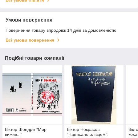
Всі умови оплати
Умови повернення
Повернення товару впродовж 14 днів за домовленістю
Всі умови повернення
Подібні товари компанії
Віктор Шендрік "Мир
Віктор Некрасов.
Вікт
вижив..."
"Написано олівцем".
коха