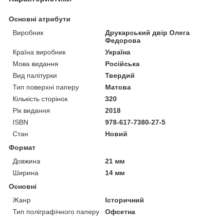
Основні атрибути
Виробник
Друкарський двір Олега
Федорова
Країна виробник
Україна
Мова видання
Російська
Вид палітурки
Твердий
Тип поверхні паперу
Матова
Кількість сторінок
320
Рік видання
2018
ISBN
978-617-7380-27-5
Стан
Новий
Формат
Довжина
21 мм
Ширина
14 мм
Основні
Жанр
Історичний
Тип поліграфічного паперу
Офсетна