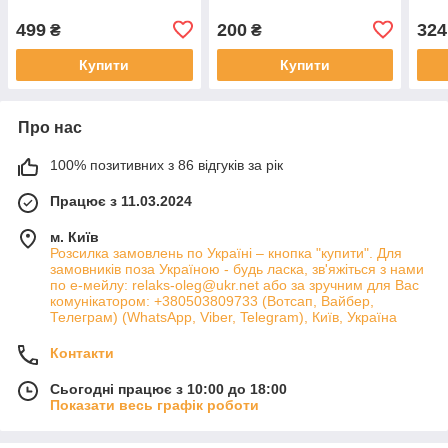
499
200
324
₴
₴
Купити
Купити
Про нас
100% позитивних з 86 відгуків за рік
Працює з 11.03.2024
м. Київ
Розсилка замовлень по Україні – кнопка "купити". Для
замовників поза Україною - будь ласка, зв'яжіться з нами
по е-мейлу: relaks-oleg@ukr.net або за зручним для Вас
комунікатором: +380503809733 (Вотсап, Вайбер,
Телеграм) (WhatsApp, Viber, Telegram), Київ, Україна
Контакти
Сьогодні працює з 10:00 до 18:00
Показати весь графік роботи