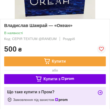
Владислав Шамрай — «Океан»
В наявності
Код: СЕРІЯ TEXTUM @RANEUM
Роздріб
500
₴
Купити
або
Купити з
Що таке купити з Пром?
Замовлення під захистом