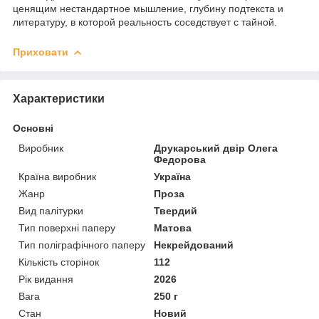
ценящим нестандартное мышление, глубину подтекста и
литературу, в которой реальность соседствует с тайной.
Приховати
Характеристики
Основні
Виробник
Друкарський двір Олега
Федорова
Країна виробник
Україна
Жанр
Проза
Вид палітурки
Твердий
Тип поверхні паперу
Матова
Тип поліграфічного паперу
Некрейдований
Кількість сторінок
112
Рік видання
2026
Вага
250 г
Стан
Новий