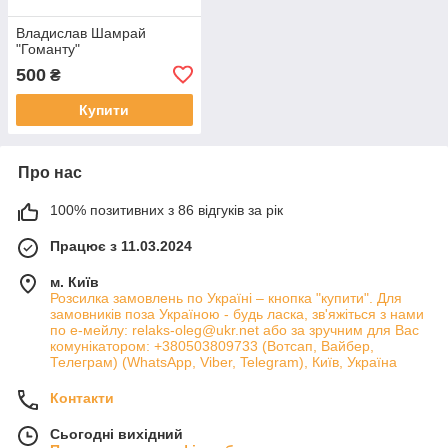
Владислав Шамрай
"Гоманту"
500
₴
Купити
Про нас
100% позитивних з 86 відгуків за рік
Працює з 11.03.2024
м. Київ
Розсилка замовлень по Україні – кнопка "купити". Для
замовників поза Україною - будь ласка, зв'яжіться з нами
по е-мейлу: relaks-oleg@ukr.net або за зручним для Вас
комунікатором: +380503809733 (Вотсап, Вайбер,
Телеграм) (WhatsApp, Viber, Telegram), Київ, Україна
Контакти
Сьогодні вихідний