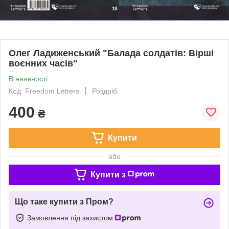
Олег Ладиженський "Балада солдатів: Вірші
воєнних часів"
В наявності
Код: Freedom Letters
Роздріб
400
₴
Купити
або
Купити з
Що таке купити з Пром?
Замовлення під захистом