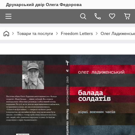
Друкарський двір Олега Федорова
Товари та послуги
Freedom Letters
Олег Ладиженськи