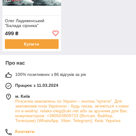
Олег Ладиженський
"Балада сiрника"
499
₴
Купити
Про нас
100% позитивних з 86 відгуків за рік
Працює з 11.03.2024
м. Київ
Розсилка замовлень по Україні – кнопка "купити". Для
замовників поза Україною - будь ласка, зв'яжіться з нами
по е-мейлу: relaks-oleg@ukr.net або за зручним для Вас
комунікатором: +380503809733 (Вотсап, Вайбер,
Телеграм) (WhatsApp, Viber, Telegram), Київ, Україна
Контакти