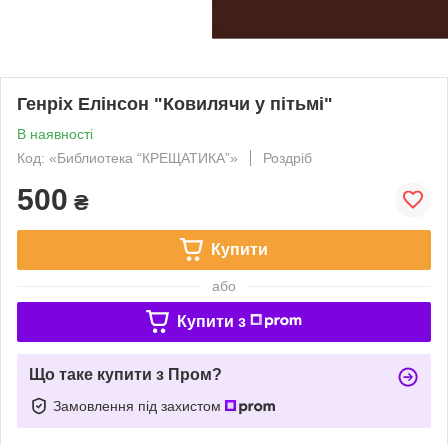
Генріх Елінсон "Ковилячи у пітьмі"
В наявності
Код: «Библиотека “КРЕЩАТИКА”»
Роздріб
500
₴
Купити
або
Купити з
Що таке купити з Пром?
Замовлення під захистом