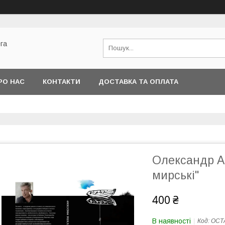
га
РО НАС
КОНТАКТИ
ДОСТАВКА ТА ОПЛАТА
Олександр А
мирські"
400 ₴
В наявності
Код:
ОСТ