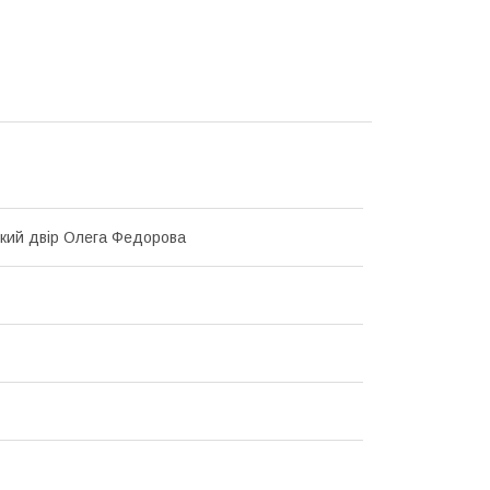
кий двір Олега Федорова