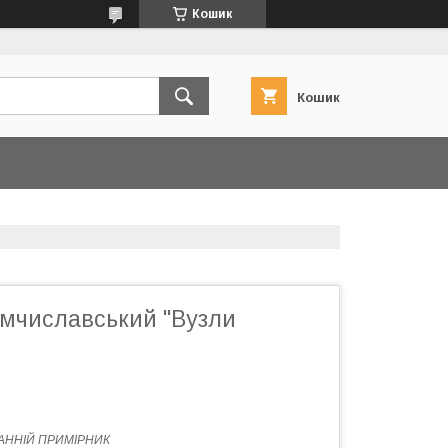
Кошик
Кошик
мчиславський "Вузли
АННІЙ ПРИМІРНИК