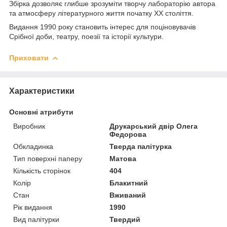
Збірка дозволяє глибше зрозуміти творчу лабораторію автора
та атмосферу літературного життя початку ХХ століття.
Видання 1990 року становить інтерес для поціновувачів
Срібної доби, театру, поезії та історії культури.
Приховати
Характеристики
Основні атрибути
Виробник
Друкарський двір Олега
Федорова
Обкладинка
Тверда палітурка
Тип поверхні паперу
Матова
Кількість сторінок
404
Колір
Блакитний
Стан
Вживаний
Рік видання
1990
Вид палітурки
Твердий