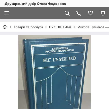
Друкарський двір Олега Федорова
Товари та послуги
БУКІНІСТИКА
Микола Гумільов — 