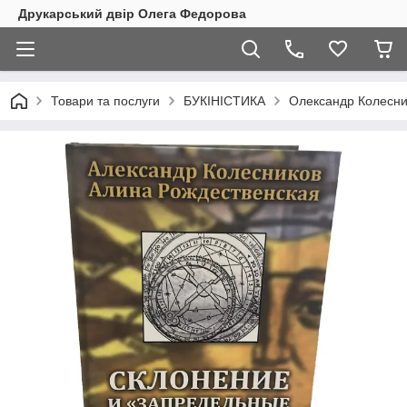
Друкарський двір Олега Федорова
Товари та послуги
БУКІНІСТИКА
Олександр Колесник