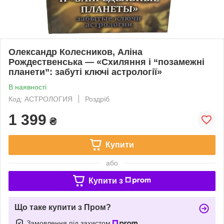
Олександр Колесников, Аліна
Рождественська — «Схиляння і “позамежні
планети”: забуті ключі астрології»
В наявності
Код: АСТРОЛОГИЯ
Роздріб
1 399
₴
Купити
або
Купити з
Що таке купити з Пром?
Замовлення під захистом