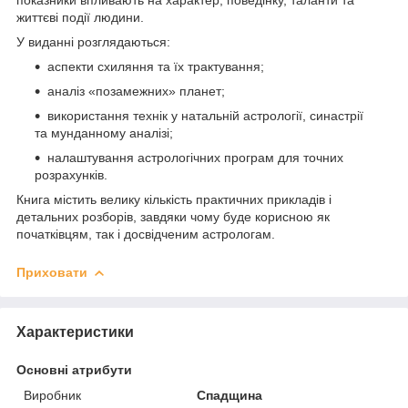
життєві події людини.
У виданні розглядаються:
аспекти схиляння та їх трактування;
аналіз «позамежних» планет;
використання технік у натальній астрології, синастрії
та мунданному аналізі;
налаштування астрологічних програм для точних
розрахунків.
Книга містить велику кількість практичних прикладів і
детальних розборів, завдяки чому буде корисною як
початківцям, так і досвідченим астрологам.
Приховати
Характеристики
Основні атрибути
Виробник
Спадщина