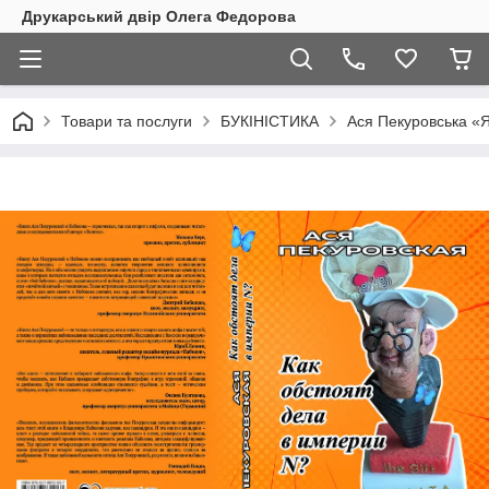
Друкарський двір Олега Федорова
Товари та послуги
БУКІНІСТИКА
Ася Пекуровська «Як