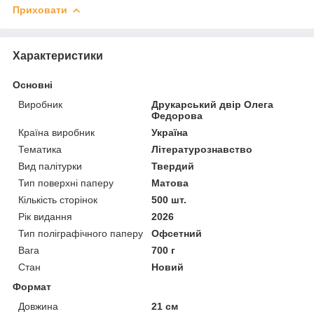
Приховати
Характеристики
Основні
Виробник
Друкарський двір Олега
Федорова
Країна виробник
Україна
Тематика
Літературознавство
Вид палітурки
Твердий
Тип поверхні паперу
Матова
Кількість сторінок
500 шт.
Рік видання
2026
Тип поліграфічного паперу
Офсетний
Вага
700 г
Стан
Новий
Формат
Довжина
21 см