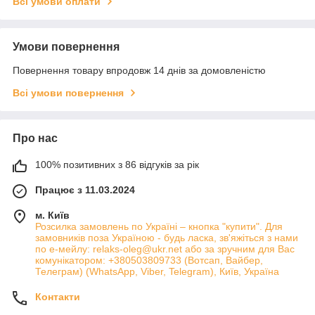
Всі умови оплати
Умови повернення
Повернення товару впродовж 14 днів за домовленістю
Всі умови повернення
Про нас
100% позитивних з 86 відгуків за рік
Працює з 11.03.2024
м. Київ
Розсилка замовлень по Україні – кнопка "купити". Для
замовників поза Україною - будь ласка, зв'яжіться з нами
по е-мейлу: relaks-oleg@ukr.net або за зручним для Вас
комунікатором: +380503809733 (Вотсап, Вайбер,
Телеграм) (WhatsApp, Viber, Telegram), Київ, Україна
Контакти