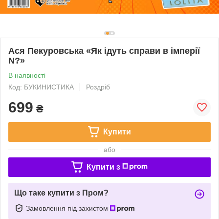
Ася Пекуровська «Як ідуть справи в імперії
N?»
В наявності
Код: БУКИНИСТИКА
Роздріб
699
₴
Купити
або
Купити з
Що таке купити з Пром?
Замовлення під захистом