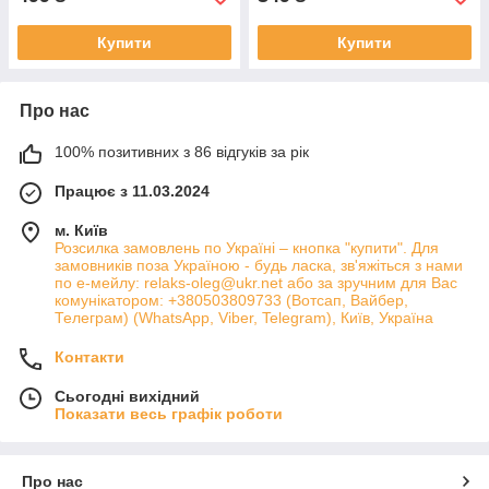
Купити
Купити
Про нас
100% позитивних з 86 відгуків за рік
Працює з 11.03.2024
м. Київ
Розсилка замовлень по Україні – кнопка "купити". Для
замовників поза Україною - будь ласка, зв'яжіться з нами
по е-мейлу: relaks-oleg@ukr.net або за зручним для Вас
комунікатором: +380503809733 (Вотсап, Вайбер,
Телеграм) (WhatsApp, Viber, Telegram), Київ, Україна
Контакти
Сьогодні вихідний
Показати весь графік роботи
Про нас