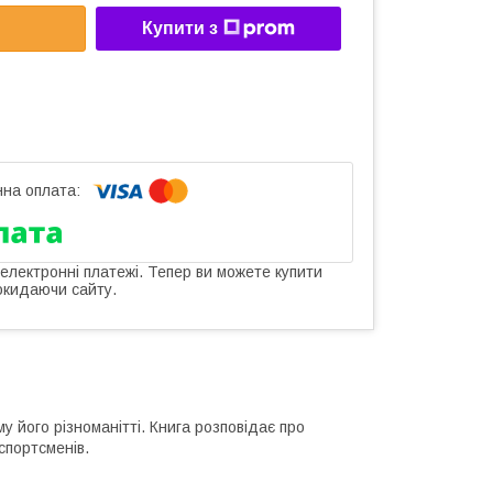
Купити з
 електронні платежі. Тепер ви можете купити
окидаючи сайту.
у його різноманітті. Книга розповідає про
 спортсменів.