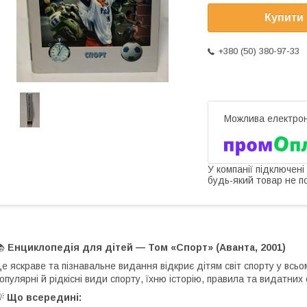
Купити
+380 (50) 380-97-33
У компанії підключені
будь-який товар не п
📚
Енциклопедія для дітей — Том «Спорт» (Аванта, 2001)
е яскраве та пізнавальне видання відкриє дітям світ спорту у всьом
опулярні й рідкісні види спорту, їхню історію, правила та видатних
💡
Що всередині: