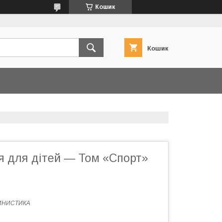
Кошик
Кошик
я для дітей — Том «Спорт»
ИНИСТИКА