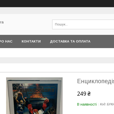
га
РО НАС
КОНТАКТИ
ДОСТАВКА ТА ОПЛАТА
Енциклопеді
249 ₴
В наявності
Код:
БУК