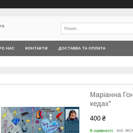
га
РО НАС
КОНТАКТИ
ДОСТАВКА ТА ОПЛАТА
Маріанна Гон
кедах"
400 ₴
В наявності
Код:
ЭКС