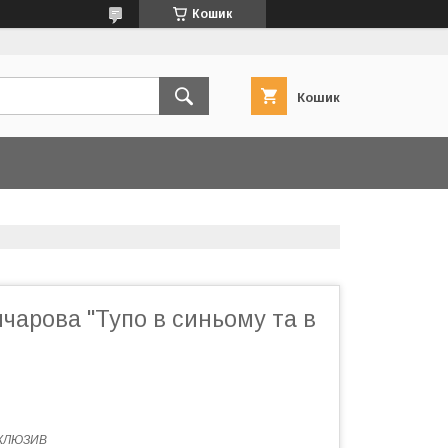
Кошик
Кошик
чарова "Тупо в синьому та в
КЛЮЗИВ