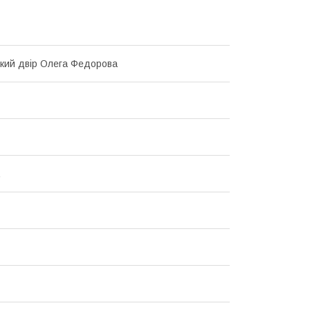
кий двір Олега Федорова