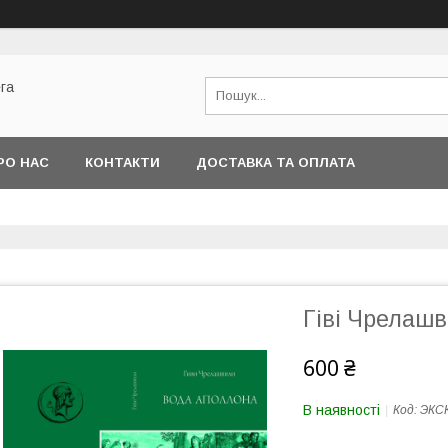
га
РО НАС
КОНТАКТИ
ДОСТАВКА ТА ОПЛАТА
Гіві Чрелашв
600 ₴
В наявності
Код:
ЭКС