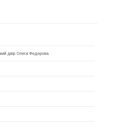
кий двір Олега Федорова