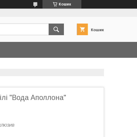
Кошик
Кошик
ілі "Вода Аполлона"
КЛЮЗИВ