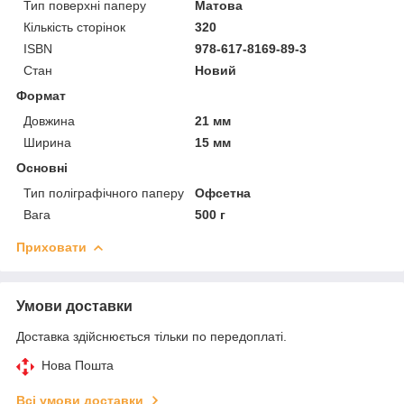
Тип поверхні паперу
Матова
Кількість сторінок
320
ISBN
978-617-8169-89-3
Стан
Новий
Формат
Довжина
21 мм
Ширина
15 мм
Основні
Тип поліграфічного паперу
Офсетна
Вага
500 г
Приховати
Умови доставки
Доставка здійснюється тільки по передоплаті.
Нова Пошта
Всі умови доставки