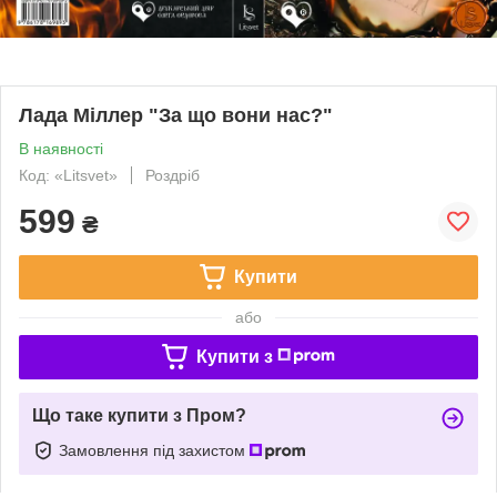
Лада Міллер "За що вони нас?"
В наявності
Код: «Litsvet»
Роздріб
599
₴
Купити
або
Купити з
Що таке купити з Пром?
Замовлення під захистом