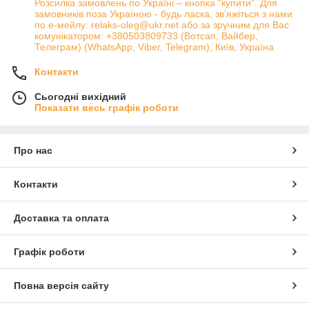
Розсилка замовлень по Україні – кнопка "купити". Для
замовників поза Україною - будь ласка, зв'яжіться з нами
по е-мейлу: relaks-oleg@ukr.net або за зручним для Вас
комунікатором: +380503809733 (Вотсап, Вайбер,
Телеграм) (WhatsApp, Viber, Telegram), Київ, Україна
Контакти
Сьогодні вихідний
Показати весь графік роботи
Про нас
Контакти
Доставка та оплата
Графік роботи
Повна версія сайту