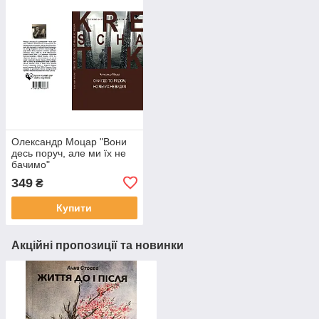
Олександр Моцар "Вони
десь поруч, але ми їх не
бачимо"
349
₴
Купити
Акційні пропозиції та новинки