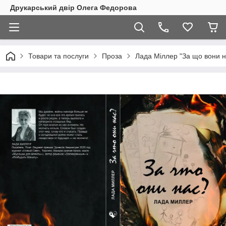
Друкарський двір Олега Федорова
Товари та послуги
Проза
Лада Міллер "За що вони н