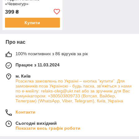
«Чевенгур»
399
₴
Купити
Про нас
100% позитивних з 86 відгуків за рік
Працює з 11.03.2024
м. Київ
Розсилка замовлень по Україні – кнопка "купити". Для
замовників поза Україною - будь ласка, зв'яжіться з нами
по е-мейлу: relaks-oleg@ukr.net або за зручним для Вас
комунікатором: +380503809733 (Вотсап, Вайбер,
Телеграм) (WhatsApp, Viber, Telegram), Київ, Україна
Контакти
Сьогодні вихідний
Показати весь графік роботи