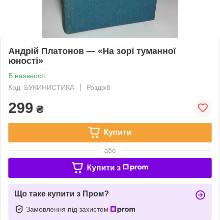
Андрій Платонов — «На зорі туманної
юності»
В наявності
Код: БУКИНИСТИКА
Роздріб
299
₴
Купити
або
Купити з
Що таке купити з Пром?
Замовлення під захистом