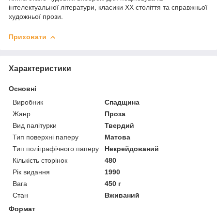
інтелектуальної літератури, класики ХХ століття та справжньої
художньої прози.
Приховати
Характеристики
Основні
Виробник
Спадщина
Жанр
Проза
Вид палітурки
Твердий
Тип поверхні паперу
Матова
Тип поліграфічного паперу
Некрейдований
Кількість сторінок
480
Рік видання
1990
Вага
450 г
Стан
Вживаний
Формат