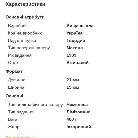
Характеристики
Основні атрибути
Виробник
Вища школа
Країна виробник
Україна
Вид палітурки
Твердий
Тип поверхні паперу
Матова
Рік видання
1989
Стан
Вживаний
Формат
Довжина
21 мм
Ширина
15 мм
Основні
Тип поліграфічного паперу
Немелена
Тип видання
Лімітоване
Вага
400 г
Жанр
Історичний
Приховати