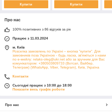
Купити
Купити
Про нас
100% позитивних з 86 відгуків за рік
Працює з 11.03.2024
м. Київ
Розсилка замовлень по Україні – кнопка "купити". Для
замовників поза Україною - будь ласка, зв'яжіться з нами
по е-мейлу: relaks-oleg@ukr.net або за зручним для Вас
комунікатором: +380503809733 (Вотсап, Вайбер,
Телеграм) (WhatsApp, Viber, Telegram), Київ, Україна
Контакти
Сьогодні працює з 10:00 до 18:00
Показати весь графік роботи
Про нас