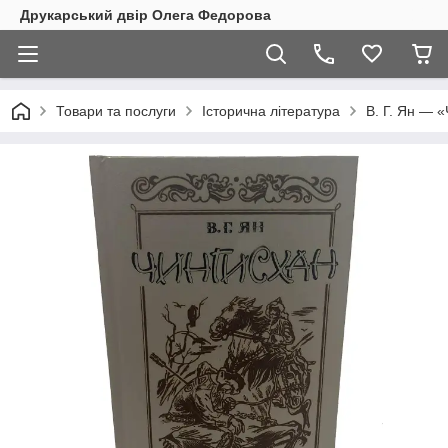
Друкарський двір Олега Федорова
Товари та послуги
Історична література
В. Г. Ян — 