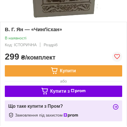
В. Г. Ян — «Чинґісхан»
В наявності
Код: ІСТОРИЧНА
Роздріб
299
₴/комплект
Купити
або
Купити з
Що таке купити з Пром?
Замовлення під захистом