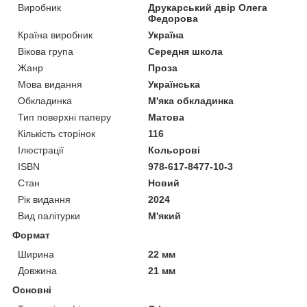
Виробник
Друкарський двір Олега
Федорова
Країна виробник
Україна
Вікова група
Середня школа
Жанр
Проза
Мова видання
Українська
Обкладинка
М'яка обкладинка
Тип поверхні паперу
Матова
Кількість сторінок
116
Ілюстрації
Кольорові
ISBN
978-617-8477-10-3
Стан
Новий
Рік видання
2024
Вид палітурки
М'який
Формат
Ширина
22 мм
Довжина
21 мм
Основні