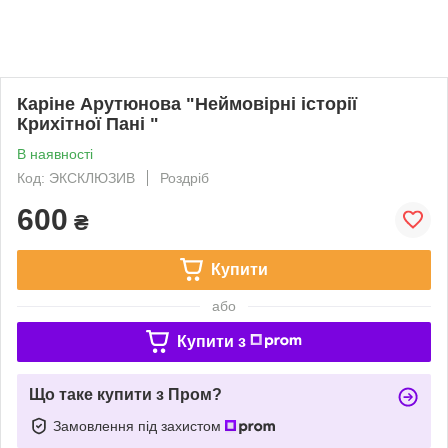
Каріне Арутюнова "Неймовірні історії
Крихітної Пані "
В наявності
Код: ЭКСКЛЮЗИВ
Роздріб
600
₴
Купити
або
Купити з
Що таке купити з Пром?
Замовлення під захистом