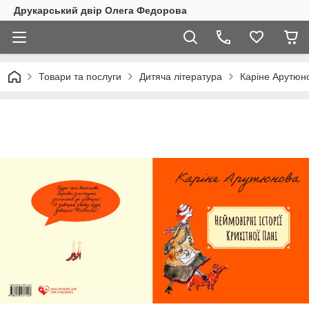
Друкарський двір Олега Федорова
Товари та послуги
Дитяча література
Каріне Арутюнов