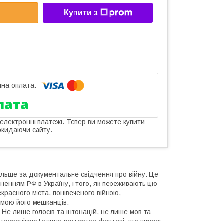
Купити з
 електронні платежі. Тепер ви можете купити
окидаючи сайту.
більше за документальне свідчення про війну. Це
гненням РФ в Україну, і того, як переживають цю
красного міста, понівеченого війною,
рмою його мешканців.
. Не лише голосів та інтонацій, не лише мов та