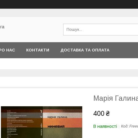
га
РО НАС
КОНТАКТИ
ДОСТАВКА ТА ОПЛАТА
Марія Галина
400 ₴
В наявності
Код:
Free