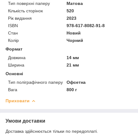
Тип поверхні паперу
Матова
Кількість сторінок
520
Рік видання
2023
ISBN
978-617-8082-91-8
Стан
Новий
Колір
Чорний
Формат
Довжина
14 мм
Ширина
21 мм
Основні
Тип поліграфічного паперу
Офсетна
Вага
800 г
Приховати
Умови доставки
Доставка здійснюється тільки по передоплаті.