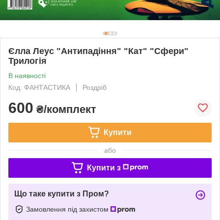
Єлла Леус "Антипадіння" "Кат" "Сфери"
Трилогія
В наявності
Код: ФАНТАСТИКА
Роздріб
600
₴/комплект
Купити
або
Купити з
Що таке купити з Пром?
Замовлення під захистом