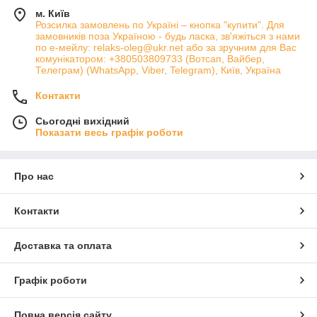
м. Київ
Розсилка замовлень по Україні – кнопка "купити". Для
замовників поза Україною - будь ласка, зв'яжіться з нами
по е-мейлу: relaks-oleg@ukr.net або за зручним для Вас
комунікатором: +380503809733 (Вотсап, Вайбер,
Телеграм) (WhatsApp, Viber, Telegram), Київ, Україна
Контакти
Сьогодні вихідний
Показати весь графік роботи
Про нас
Контакти
Доставка та оплата
Графік роботи
Повна версія сайту