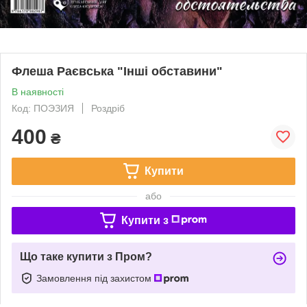
Флеша Раєвська "Інші обставини"
В наявності
Код: ПОЭЗИЯ
Роздріб
400
₴
Купити
або
Купити з
Що таке купити з Пром?
Замовлення під захистом