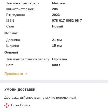
Тип поверхні паперу
Матова
Кількість сторінок
204
Рік видання
2023
ISBN
978-617-8082-98-7
Стан
Новий
Формат
Довжина
21 мм
Ширина
15 мм
Основні
Тип поліграфічного паперу
Офсетна
Вага
500 г
Приховати
Умови доставки
Доставка здійснюється тільки по передоплаті.
Нова Пошта