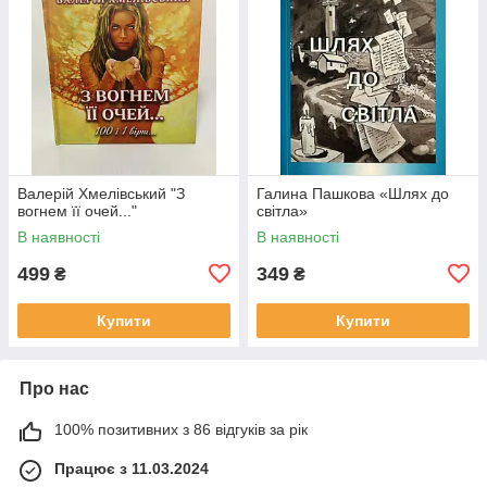
Валерій Хмелівський "З
Галина Пашкова «Шлях до
вогнем її очей..."
світла»
В наявності
В наявності
499
349
₴
₴
Купити
Купити
Про нас
100% позитивних з 86 відгуків за рік
Працює з 11.03.2024