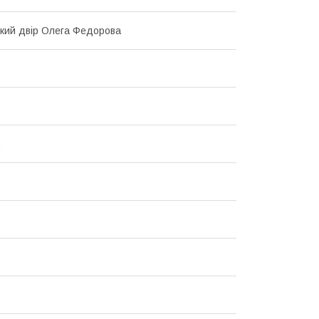
кий двір Олега Федорова