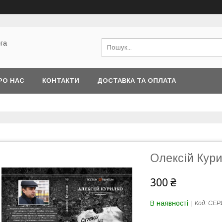
га
РО НАС
КОНТАКТИ
ДОСТАВКА ТА ОПЛАТА
Олексій Кури
300 ₴
В наявності
Код:
СЕР