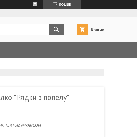
Кошик
Кошик
лко "Рядки з попелу"
ИЯ TEXTUM @RANEUM