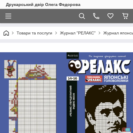
Друкарський двір Олега Федорова
Товари та послуги
Журнал "РЕЛАКС"
Журнал японсь