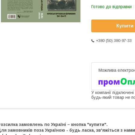
Готово до відправки
Купити
+380 (50) 380-97-33
У компанії підключені
будь-який товар не п
озсилка замовлень по Україні – кнопка "купити".
ля замовників поза Україною - будь ласка, зв'яжіться з нами