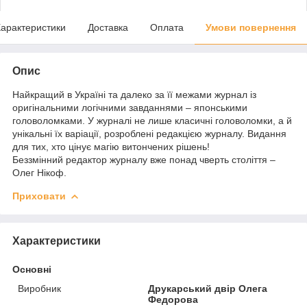
арактеристики
Доставка
Оплата
Умови повернення
Опис
Найкращий в Україні та далеко за її межами журнал із
оригінальними логічними завданнями – японськими
головоломками. У журналі не лише класичні головоломки, а й
унікальні їх варіації, розроблені редакцією журналу. Видання
для тих, хто цінує магію витончених рішень!
Беззмінний редактор журналу вже понад чверть століття –
Олег Нікоф.
Приховати
Характеристики
Основні
Виробник
Друкарський двір Олега
Федорова