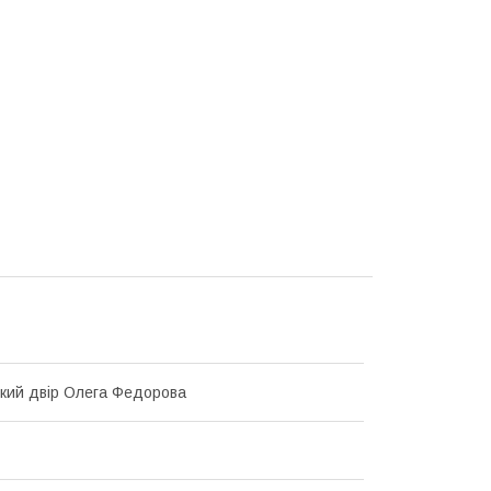
кий двір Олега Федорова