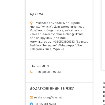
Розсилка замовлень по Україні –
кнопка "купити". Для замовників поза
Україною - будь ласка, зв'яжіться з
нами по е-мейлу: relaks-oleg@ukr.net
або за зручним для Вас
комунікатором: +380503809733 (Вотсап,
Вайбер, Телеграм) (WhatsApp, Viber,
Telegram), Київ, Україна
+380 (50) 380-97-33
І
ч
п
б
relaks-oleg@ukr.net
в
+380503809733