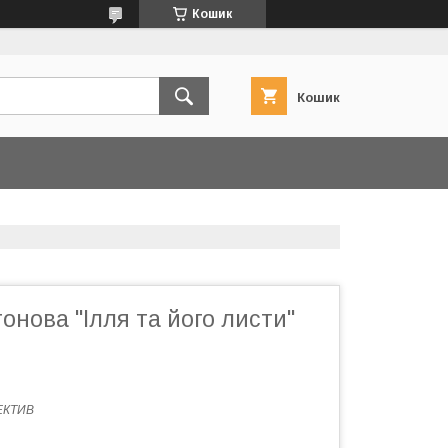
Кошик
Кошик
онова "Ілля та його листи"
ЕКТИВ