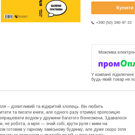
Купити
+380 (50) 380-97-33
У компанії підключені
будь-який товар не п
лля – допитливий та відкритий хлопець. Він любить
итати та писати книги, але одного разу отримує пропозицію
опрацювати водієм у дружини багатого бізнесмена. Здавалося
и, не робота, а мрія — знай собі, крути руля і живи на
сім готовим у гарному заміському будинку, але дуже скоро Ілля