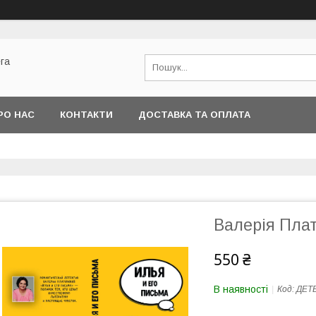
га
РО НАС
КОНТАКТИ
ДОСТАВКА ТА ОПЛАТА
Валерія Плат
550 ₴
В наявності
Код:
ДЕТ