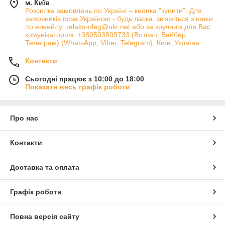
м. Київ
Розсилка замовлень по Україні – кнопка "купити". Для
замовників поза Україною - будь ласка, зв'яжіться з нами
по е-мейлу: relaks-oleg@ukr.net або за зручним для Вас
комунікатором: +380503809733 (Вотсап, Вайбер,
Телеграм) (WhatsApp, Viber, Telegram), Київ, Україна
Контакти
Сьогодні працює з 10:00 до 18:00
Показати весь графік роботи
Про нас
Контакти
Доставка та оплата
Графік роботи
Повна версія сайту