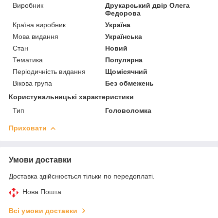
Виробник
Друкарський двір Олега
Федорова
Країна виробник
Україна
Мова видання
Українська
Стан
Новий
Тематика
Популярна
Періодичність видання
Щомісячний
Вікова група
Без обмежень
Користувальницькі характеристики
Тип
Головоломка
Приховати
Умови доставки
Доставка здійснюється тільки по передоплаті.
Нова Пошта
Всі умови доставки