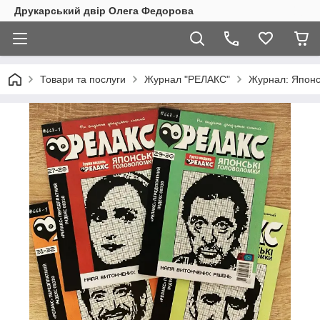
Друкарський двір Олега Федорова
Товари та послуги
Журнал "РЕЛАКС"
Журнал: Японсь