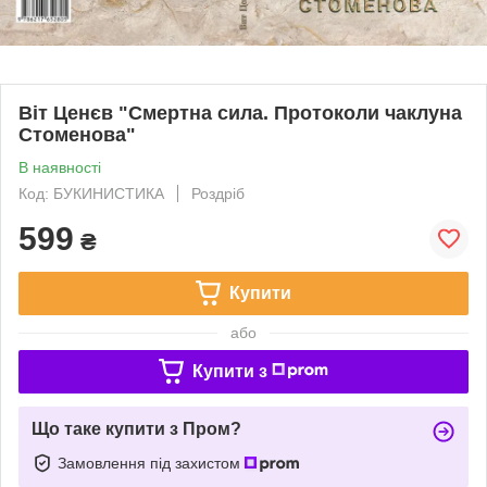
Віт Ценєв "Смертна сила. Протоколи чаклуна
Стоменова"
В наявності
Код: БУКИНИСТИКА
Роздріб
599
₴
Купити
або
Купити з
Що таке купити з Пром?
Замовлення під захистом