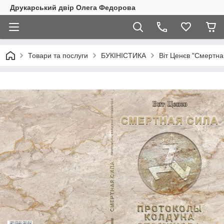
Друкарський двір Олега Федорова
Товари та послуги
БУКІНІСТИКА
Віт Ценєв "Смертна