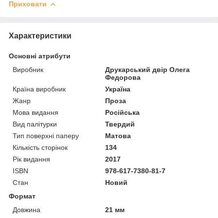
Приховати
Характеристики
Основні атрибути
Виробник
Друкарський двір Олега
Федорова
Країна виробник
Україна
Жанр
Проза
Мова видання
Російська
Вид палітурки
Твердий
Тип поверхні паперу
Матова
Кількість сторінок
134
Рік видання
2017
ISBN
978-617-7380-81-7
Стан
Новий
Формат
Довжина
21 мм