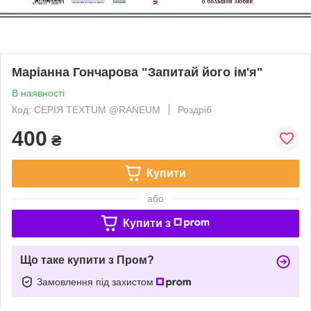
Маріанна Гончарова "Запитай його ім'я"
В наявності
Код: СЕРІЯ TEXTUM @RANEUM
Роздріб
400
₴
Купити
або
Купити з
Що таке купити з Пром?
Замовлення під захистом