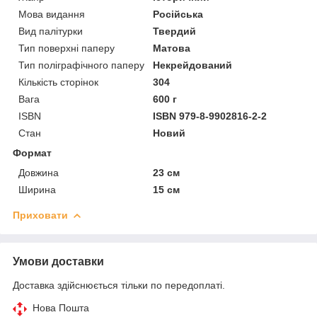
Мова видання
Російська
Вид палітурки
Твердий
Тип поверхні паперу
Матова
Тип поліграфічного паперу
Некрейдований
Кількість сторінок
304
Вага
600 г
ISBN
ISBN 979-8-9902816-2-2
Стан
Новий
Формат
Довжина
23 см
Ширина
15 см
Приховати
Умови доставки
Доставка здійснюється тільки по передоплаті.
Нова Пошта