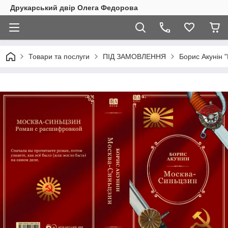
Друкарський двір Олега Федорова
Товари та послуги
ПІД ЗАМОВЛЕННЯ
Борис Акунін "